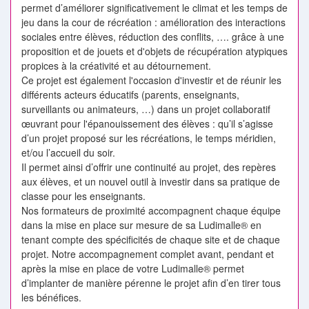
permet d’améliorer significativement le climat et les temps de
jeu dans la cour de récréation : amélioration des interactions
sociales entre élèves, réduction des conflits, …. grâce à une
proposition et de jouets et d'objets de récupération atypiques
propices à la créativité et au détournement.
Ce projet est également l'occasion d'investir et de réunir les
différents acteurs éducatifs (parents, enseignants,
surveillants ou animateurs, …) dans un projet collaboratif
œuvrant pour l'épanouissement des élèves : qu’il s’agisse
d’un projet proposé sur les récréations, le temps méridien,
et/ou l’accueil du soir.
Il permet ainsi d’offrir une continuité au projet, des repères
aux élèves, et un nouvel outil à investir dans sa pratique de
classe pour les enseignants.
Nos formateurs de proximité accompagnent chaque équipe
dans la mise en place sur mesure de sa Ludimalle® en
tenant compte des spécificités de chaque site et de chaque
projet. Notre accompagnement complet avant, pendant et
après la mise en place de votre Ludimalle® permet
d’implanter de manière pérenne le projet afin d’en tirer tous
les bénéfices.