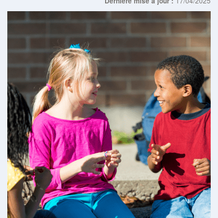
17/04/2025
Dernière mise à jour :