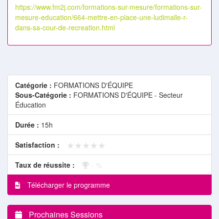
https://www.fm2j.com/formations-sur-mesure/formations-sur-
mesure-education/664-mettre-en-place-une-ludimalle-r-
dans-sa-cour-de-recreation.html
Catégorie :
FORMATIONS D'ÉQUIPE
Sous-Catégorie :
FORMATIONS D'ÉQUIPE - Secteur
Éducation
Durée :
15h
★★★★★
★★★★★
Satisfaction :
Taux de réussite :
- %
Télécharger le programme
Prochaines Sessions