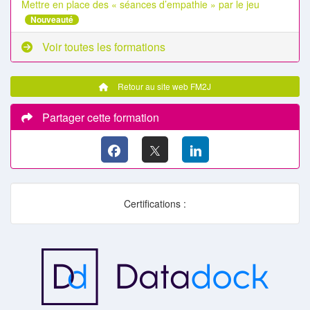
Mettre en place des « séances d’empathie » par le jeu
Nouveauté
Voir toutes les formations
Retour au site web FM2J
Partager cette formation
Certifications :