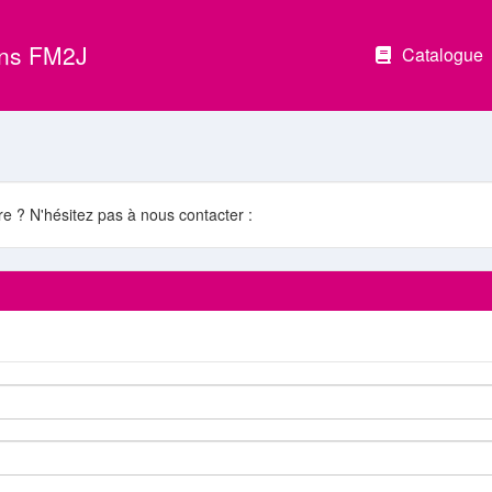
ons FM2J
Catalogue
e ? N'hésitez pas à nous contacter :