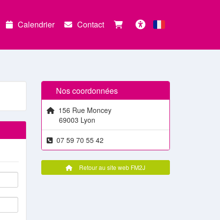
Calendrier
Contact
Français
Accessibilité
Nos coordonnées
156 Rue Moncey
69003 Lyon
07 59 70 55 42
Retour au site web FM2J