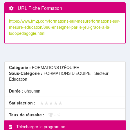
URL Fiche Formation
https://www.fm2j.com/formations-sur-mesure/formations-sur-
mesure-education/666-enseigner-par-le-jeu-grace-a-la-
ludopedagogie.html
Catégorie :
FORMATIONS D'ÉQUIPE
Sous-Catégorie :
FORMATIONS D'ÉQUIPE - Secteur
Éducation
Durée :
6h30min
★★★★★
★★★★★
Satisfaction :
Taux de réussite :
- %
Télécharger le programme