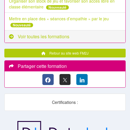
Organiser son stock de jeu et favoriser son accès libre en
classe élémentaire
Nouveauté
Mettre en place des « séances d’empathie » par le jeu
Nouveauté
Voir toutes les formations
Retour au site web FM2J
Partager cette formation
Certifications :