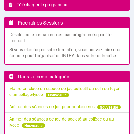
Télécharger le programme
Prochaines Sessions
Désolé, cette formation n'est pas programmée pour le
moment.
Si vous êtes responsable formation, vous pouvez faire une
requête pour l'organiser en INTRA dans votre entreprise.
Dans la même catégorie
Mettre en place un espace de jeu collectif au sein du foyer
d’un collège/lycée
Nouveauté
Animer des séances de jeu pour adolescents
Nouveauté
Animer des séances de jeu de société au collège ou au
lycée
Nouveauté