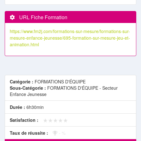
URL Fiche Formation
https://www.fm2j.com/formations-sur-mesure/formations-sur-
mesure-enfance-jeunesse/695-formation-sur-mesure-jeu-et-
animation.html
Catégorie :
FORMATIONS D'ÉQUIPE
Sous-Catégorie :
FORMATIONS D'ÉQUIPE - Secteur
Enfance Jeunesse
Durée :
6h30min
★★★★★
★★★★★
Satisfaction :
Taux de réussite :
- %