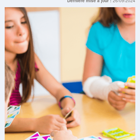
26/09/2024
Dernière mise à jour :