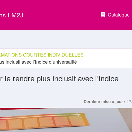
ons FM2J
Catalogue
MATIONS COURTES INDIVIDUELLES
s inclusif avec l’indice d’universalité
 le rendre plus inclusif avec l’indice
17
Dernière mise à jour :