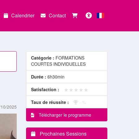
Calendrier
Contact
Français
Accessibilité
Catégorie :
FORMATIONS
COURTES INDIVIDUELLES
Durée :
6h30min
★★★★★
★★★★★
Satisfaction :
Taux de réussite :
- %
/10/2025
Télécharger le programme
Prochaines Sessions