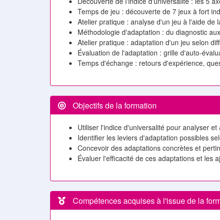
Découverte de l'indice d'universalité : les 5 a
Temps de jeu : découverte de 7 jeux à fort ind
Atelier pratique : analyse d'un jeu à l'aide de la
Méthodologie d'adaptation : du diagnostic aux
Atelier pratique : adaptation d'un jeu selon dif
Évaluation de l'adaptation : grille d'auto-évalu
Temps d'échange : retours d'expérience, ques
Objectifs de la formation
Utiliser l'indice d'universalité pour analyser e
Identifier les leviers d'adaptation possibles s
Concevoir des adaptations concrètes et perti
Évaluer l'efficacité de ces adaptations et les a
Compétences acquises à l'issue de la for