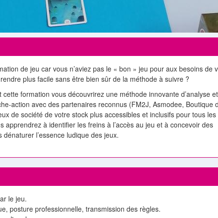
ation de jeu car vous n’aviez pas le « bon » jeu pour aux besoins de v
rendre plus facile sans être bien sûr de la méthode à suivre ?
ant cette formation vous découvrirez une méthode innovante d’analyse et
erche-action avec des partenaires reconnus (FM2J, Asmodee, Boutique 
ux de société de votre stock plus accessibles et inclusifs pour tous les
us apprendrez à identifier les freins à l’accès au jeu et à concevoir des
s dénaturer l’essence ludique des jeux.
ar le jeu.
ue, posture professionnelle, transmission des règles.