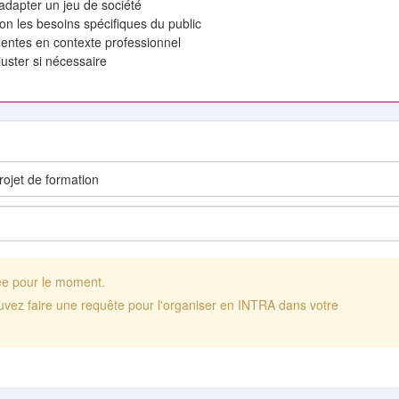
t adapter un jeu de société
elon les besoins spécifiques du public
nentes en contexte professionnel
juster si nécessaire
ée pour le moment.
uvez faire une requête pour l'organiser en INTRA dans votre