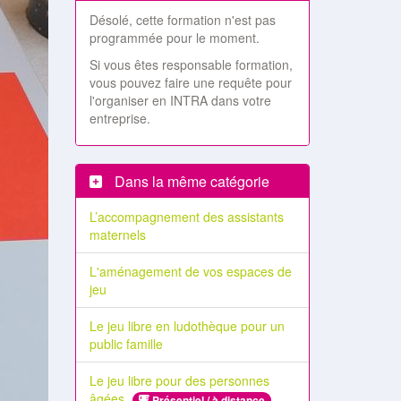
Désolé, cette formation n'est pas
programmée pour le moment.
Si vous êtes responsable formation,
vous pouvez faire une requête pour
l'organiser en INTRA dans votre
entreprise.
Dans la même catégorie
L’accompagnement des assistants
maternels
L'aménagement de vos espaces de
jeu
Le jeu libre en ludothèque pour un
public famille
Le jeu libre pour des personnes
âgées
Présentiel / à distance