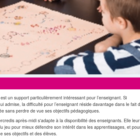
u est un support particulièrement intéressant pour l’enseignant. Si
hui admise, la difficulté pour l’enseignant réside davantage dans le fait 
urée sans perdre de vue ses objectifs pédagogiques.
credis après-midi s'adapte à la disponibilité des enseignants. Elle leur
du jeu pour mieux défendre son intérêt dans les apprentissages, et pou
e ses objectifs et des élèves.