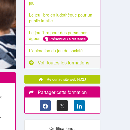
jeu
Le jeu libre en ludothèque pour un
public famille
Le jeu libre pour des personnes
âgées
Présentiel / à distance
L'animation du jeu de société
Voir toutes les formations
Retour au site web FM2J
Partager cette formation
de
r
Certifications :