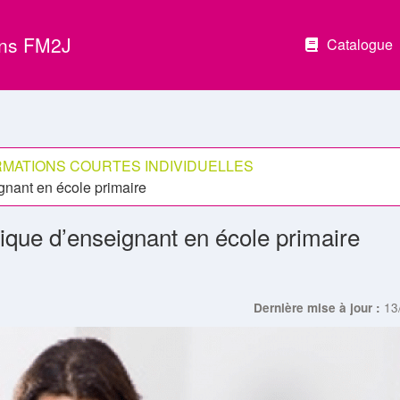
ons FM2J
Catalogue
MATIONS COURTES INDIVIDUELLES
ignant en école primaire
atique d’enseignant en école primaire
13
Dernière mise à jour :