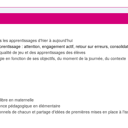
ns les apprentissages d'hier à aujourd'hui
pprentissage : attention, engagement actif, retour sur erreurs, consolida
 qualité de jeu et des apprentissages des élèves
gie en fonction de ses objectifs, du moment de la journée, du contexte
ibre en maternelle
ence pédagogique en élémentaire
sionnels de chacun et partage d'idées de premières mises en place à l'i