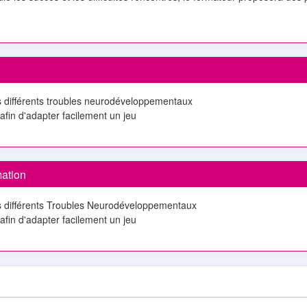
s différents troubles neurodéveloppementaux
 afin d'adapter facilement un jeu
mation
es différents Troubles Neurodéveloppementaux
 afin d'adapter facilement un jeu