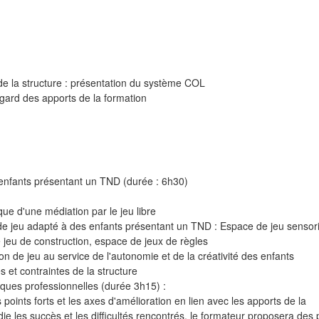
 de la structure : présentation du système COL
egard des apports de la formation
 enfants présentant un TND (durée : 6h30)
tique d'une médiation par le jeu libre
e jeu adapté à des enfants présentant un TND : Espace de jeu sensori
jeu de construction, espace de jeux de règles
n de jeu au service de l'autonomie et de la créativité des enfants
 et contraintes de la structure
iques professionnelles (durée 3h15) :
s points forts et les axes d'amélioration en lien avec les apports de la
e les succès et les difficultés rencontrés, le formateur proposera des 