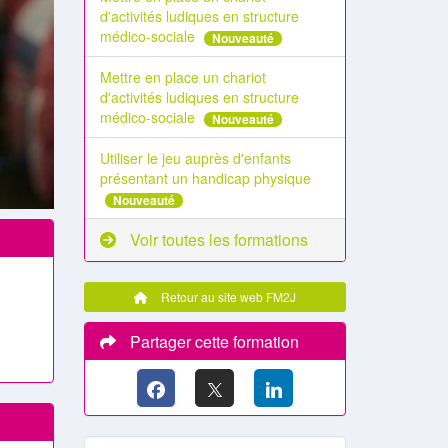
d'activités ludiques en structure
médico-sociale
Nouveauté
Mettre en place un chariot
d'activités ludiques en structure
médico-sociale
Nouveauté
Utiliser le jeu auprès d'enfants
présentant un handicap physique
Nouveauté
Voir toutes les formations
Retour au site web FM2J
Partager cette formation