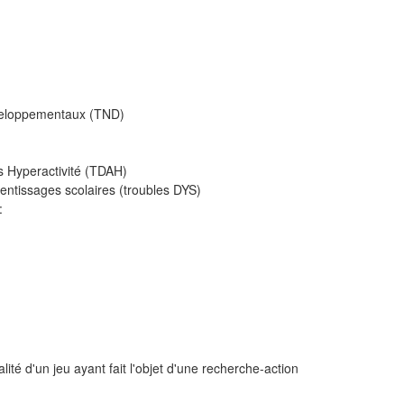
éveloppementaux (TND)
ns Hyperactivité (TDAH)
entissages scolaires (troubles DYS)
 :
ité d'un jeu ayant fait l'objet d'une recherche-action