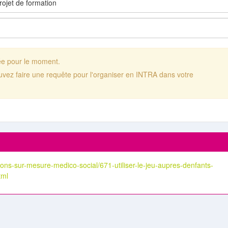
ée pour le moment.
uvez faire une requête pour l'organiser en INTRA dans votre
ons-sur-mesure-medico-social/671-utiliser-le-jeu-aupres-denfants-
tml