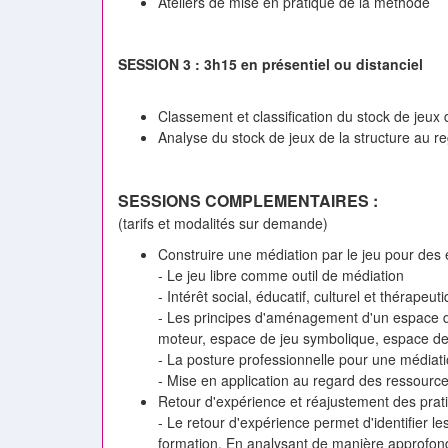
Ateliers de mise en pratique de la méthode
SESSION 3 : 3h15 en présentiel ou distanciel
Classement et classification du stock de jeux
Analyse du stock de jeux de la structure au r
SESSIONS COMPLEMENTAIRES :
(tarifs et modalités sur demande)
Construire une médiation par le jeu pour des
- Le jeu libre comme outil de médiation
- Intérêt social, éducatif, culturel et thérapeu
- Les principes d'aménagement d'un espace d
moteur, espace de jeu symbolique, espace de 
- La posture professionnelle pour une médiatio
- Mise en application au regard des ressources
Retour d'expérience et réajustement des prat
- Le retour d'expérience permet d'identifier le
formation. En analysant de manière approfondi