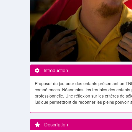
Introduction
Proposer du jeu pour des enfants présentant un TND, c
compétences. Néanmoins, les troubles des enfants pe
professionnelle. Une réflexion sur les critères de sél
ludique permettront de redonner les pleins pouvoir 
Description