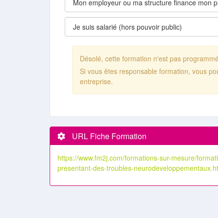
Désolé, cette formation n'est pas programm
Si vous êtes responsable formation, vous po
entreprise.
URL Fiche Formation
https://www.fm2j.com/formations-sur-mesure/formati
presentant-des-troubles-neurodeveloppementaux.h