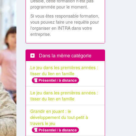
Désolé, cette formation n'est pas
programmée pour le moment.
Si vous êtes responsable formation,
vous pouvez faire une requête pour
l'organiser en INTRA dans votre
entreprise.
Dans la même catégorie
Le jeu dans les premières années :
tisser du lien en famille
Présentiel / à distance
Le jeu dans les premières années :
tisser du lien en famille
Grandir en jouant : le
développement du tout-petit à
travers le jeu
Présentiel / à distance