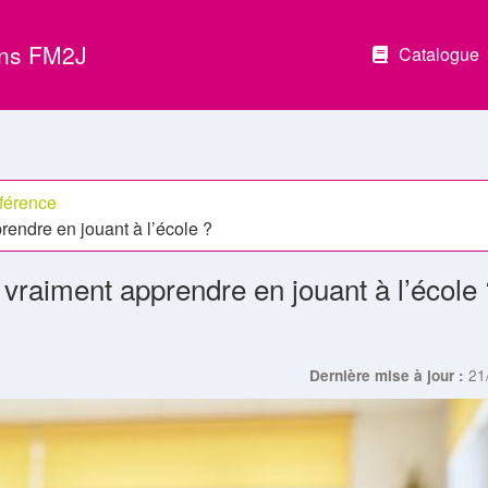
ons FM2J
Catalogue
férence
rendre en jouant à l’école ?
 vraiment apprendre en jouant à l’école 
21
Dernière mise à jour :