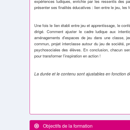
expériences ludiques, enrichie par les ressentis des part
présenter ses finalités éducatives : lien entre le jeu, 
Une fois le lien établi entre jeu et apprentissage, le conf
dirigé. Comment ajuster le cadre ludique aux intenti
aménagements d'espaces de jeu dans une classe, jeux
commun, projet interclasse autour du jeu de société, pr
psychosociales des élèves. En conclusion, chacun sera i
pour transformer l'inspiration en action !
La durée et le contenu sont ajustables en fonction d
Objectifs de la formation