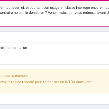
ir tout pour lui, et pourtant son usage en classe interroge encore : faut
 contraire ne pas le dénaturer ? Venez testez par vous-même… avant d
ée pour le moment.
uvez faire une requête pour l'organiser en INTRA dans votre