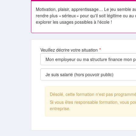
Motivation, plaisir, apprentissage… Le jeu semble avo
rendre plus «
s
é
rieux
»
pour qu
'
il soit l
é
gitime ou au
explorer les usages possibles à l'école !
Veuillez décrire votre situation
Désolé, cette formation n'est pas programm
Si vous êtes responsable formation, vous po
entreprise.