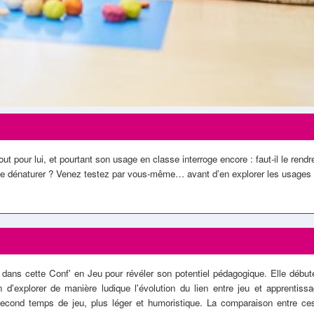
ut pour lui, et pourtant son usage en classe interroge encore : faut-il le rendr
 le dénaturer ? Venez testez par vous-même… avant d’en explorer les usages
 dans cette Conf' en Jeu pour révéler son potentiel pédagogique. Elle
début
in d'explorer de manière ludique l'évolution du lien entre jeu et apprentiss
 second temps de jeu, plus léger et humoristique. La comparaison entre c