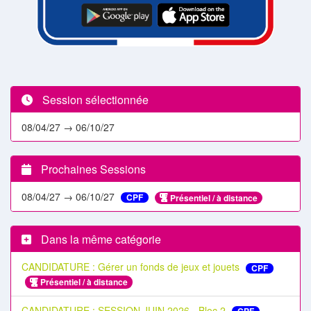
Session sélectionnée
08/04/27 → 06/10/27
Prochaines Sessions
08/04/27 → 06/10/27
CPF
Présentiel / à distance
Dans la même catégorie
CANDIDATURE : Gérer un fonds de jeux et jouets
CPF
Présentiel / à distance
CANDIDATURE : SESSION JUIN 2026 - Bloc 2