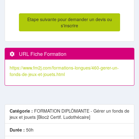
Etape suivante pour demander un devis ou
s'inscrire
URL Fiche Formation
https://www.fm2j.com/formations-longues/460-gerer-un-
fonds-de-jeux-et-jouets.html
Catégorie :
FORMATION DIPLÔMANTE - Gérer un fonds de
jeux et jouets [Bloc2 Certif. Ludothécaire]
Durée :
50h