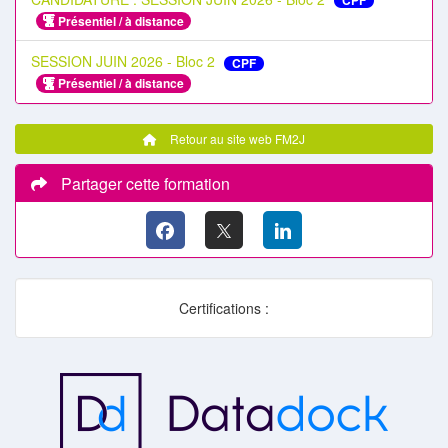
CPF
Présentiel / à distance
SESSION JUIN 2026 - Bloc 2
CPF
Présentiel / à distance
Retour au site web FM2J
Partager cette formation
Certifications :