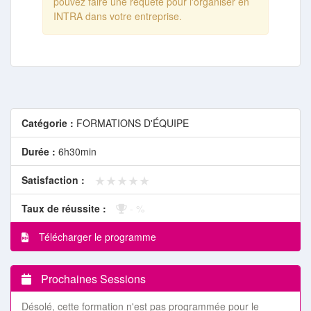
pouvez faire une requête pour l'organiser en
INTRA dans votre entreprise.
Catégorie :
FORMATIONS D'ÉQUIPE
Durée :
6h30min
★★★★★
★★★★★
Satisfaction :
Taux de réussite :
- %
Télécharger le programme
Prochaines Sessions
Désolé, cette formation n'est pas programmée pour le